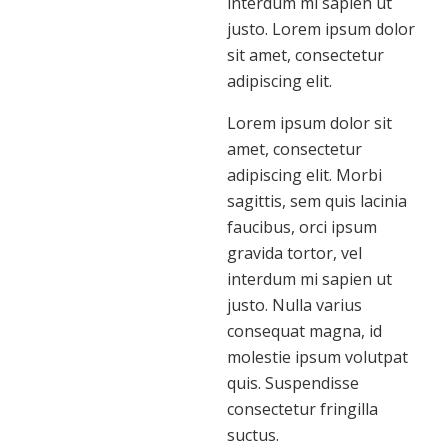
interdum mi sapien ut
justo. Lorem ipsum dolor
sit amet, consectetur
adipiscing elit.
Lorem ipsum dolor sit
amet, consectetur
adipiscing elit. Morbi
sagittis, sem quis lacinia
faucibus, orci ipsum
gravida tortor, vel
interdum mi sapien ut
justo. Nulla varius
consequat magna, id
molestie ipsum volutpat
quis. Suspendisse
consectetur fringilla
suctus.