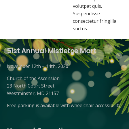
volutpat quis.
Suspendisse
consectetur fringilla
suctus.
51st Annual Mistletoe Mart
November 12th – 14th, 2026
Church of the Ascension
23 North Court Street
Westminster, MD 21157
Free parking is available with wheelchair accessibility.