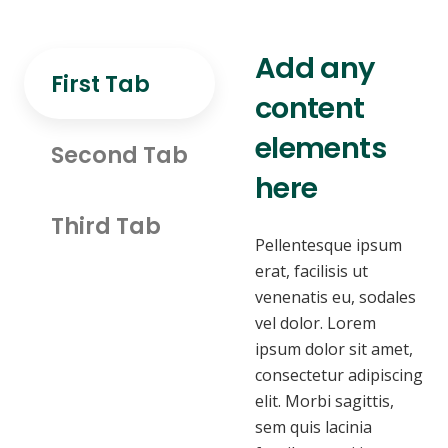
Add any
First Tab
content
elements
Second Tab
here
Third Tab
Pellentesque ipsum
erat, facilisis ut
venenatis eu, sodales
vel dolor. Lorem
ipsum dolor sit amet,
consectetur adipiscing
elit. Morbi sagittis,
sem quis lacinia