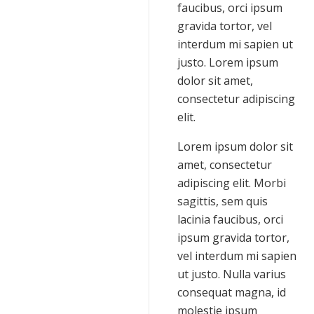
faucibus, orci ipsum
gravida tortor, vel
interdum mi sapien ut
justo. Lorem ipsum
dolor sit amet,
consectetur adipiscing
elit.
Lorem ipsum dolor sit
amet, consectetur
adipiscing elit. Morbi
sagittis, sem quis
lacinia faucibus, orci
ipsum gravida tortor,
vel interdum mi sapien
ut justo. Nulla varius
consequat magna, id
molestie ipsum