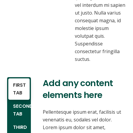
vel interdum mi sapien
ut justo. Nulla varius
consequat magna, id
molestie ipsum
volutpat quis.
Suspendisse
consectetur fringilla
suctus.
Add any content
FIRST
elements here
TAB
SECOND
Pellentesque ipsum erat, facilisis ut
TAB
venenatis eu, sodales vel dolor.
THIRD
Lorem ipsum dolor sit amet,