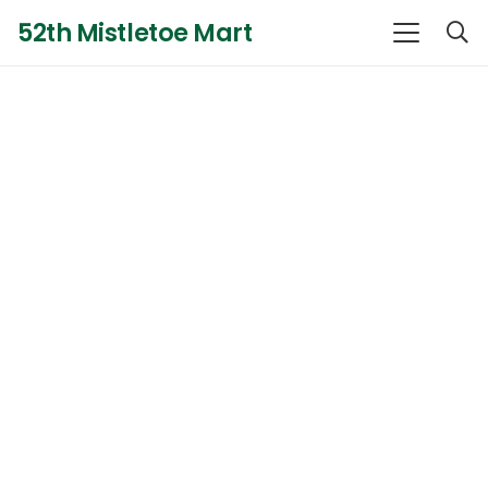
52th Mistletoe Mart