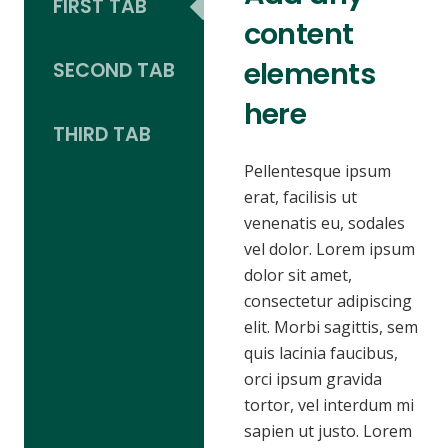
FIRST TAB
content
elements
SECOND TAB
here
THIRD TAB
Pellentesque ipsum
erat, facilisis ut
venenatis eu, sodales
vel dolor. Lorem ipsum
dolor sit amet,
consectetur adipiscing
elit. Morbi sagittis, sem
quis lacinia faucibus,
orci ipsum gravida
tortor, vel interdum mi
sapien ut justo. Lorem